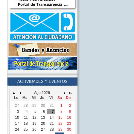
s
ACTIVIDADES Y EVENTOS
Ago 2026
Lu
Ma
Mi
Ju
Vi
Sa
Do
27
28
29
30
31
1
2
3
4
5
6
7
8
9
10
11
12
13
14
15
16
17
18
19
20
21
22
23
24
25
26
27
28
29
30