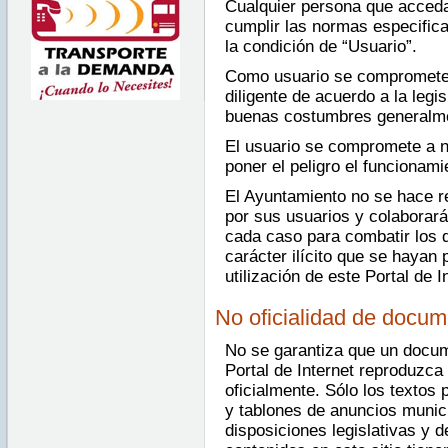
Cualquier persona que acceda
cumplir las normas especific
la condición de “Usuario”.
Como usuario se compromete a
diligente de acuerdo a la legis
buenas costumbres generalme
El usuario se compromete a n
poner el peligro el funcionami
El Ayuntamiento no se hace r
por sus usuarios y colaborar
cada caso para combatir los d
carácter ilícito que se hayan 
utilización de este Portal de I
No oficialidad de docu
No se garantiza que un docum
Portal de Internet reproduzc
oficialmente. Sólo los textos 
y tablones de anuncios munici
disposiciones legislativas y