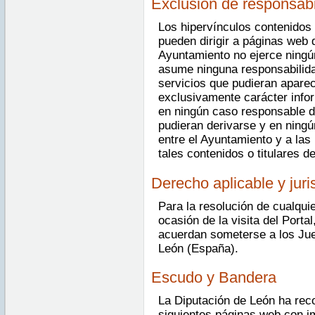
Exclusión de responsabi
Los hipervínculos contenidos 
pueden dirigir a páginas web 
Ayuntamiento no ejerce ningú
asume ninguna responsabilida
servicios que pudieran aparec
exclusivamente carácter info
en ningún caso responsable d
pudieran derivarse y en ningú
entre el Ayuntamiento y a las
tales contenidos o titulares d
Derecho aplicable y jur
Para la resolución de cualquie
ocasión de la visita del Porta
acuerdan someterse a los Jue
León (España).
Escudo y Bandera
La Diputación de León ha reco
siguientes páginas web con i