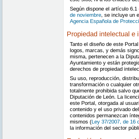
Según dispone el artículo 6.1
de noviembre
, se incluye un 
Agencia Española de Protecc
Propiedad intelectual e i
Tanto el diseño de este Porta
logos, marcas, y demás signos
misma, pertenecen a la Diputa
Ayuntamiento y están protegi
derechos de propiedad intelect
Su uso, reproducción, distrib
transformación o cualquier ot
totalmente prohibida salvo qu
Diputación de León. La licenc
este Portal, otorgada al usuar
contenido y el uso privado de
contenidos permanezcan íntegr
mismos (
Ley 37/2007, de 16 
la información del sector públ