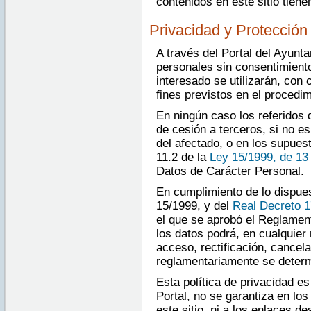
contenidos en este sitio tien
Privacidad y Protección
A través del Portal del Ayunt
personales sin consentimiento
interesado se utilizarán, con 
fines previstos en el procedim
En ningún caso los referidos 
de cesión a terceros, si no e
del afectado, o en los supuest
11.2 de la
Ley 15/1999, de 13
Datos de Carácter Personal.
En cumplimiento de lo dispues
15/1999, y del
Real Decreto 1
el que se aprobó el Reglament
los datos podrá, en cualquier
acceso, rectificación, cancel
reglamentariamente se determ
Esta política de privacidad es
Portal, no se garantiza en lo
este sitio, ni a los enlaces d