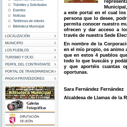
represe
Trámites y Solicitudes
Municipal
Eventos
a este portal en el cual lo
Noticias
persona que lo desee, podr
Teléfonos de interés
permita conocer nuestro mun
Biblioteca Municipal
ofrecen y dar acceso a lo
través de nuestra Sede Elec
LOCALIZACIÓN
MUNICIPIO
En nombre de la Corporaci
en el mío propio, os animo a
LOS PUEBLOS
que en estos 4 pueblos que
TURISMO Y OCIO
todo lo que buscáis y podái
PERFIL DEL CONTRATANTE
y que aportéis cuantas o
PORTAL DE TRANSPARENCIA
oportunas.
PAGO A PROVEEDORES
Sara Fernández Fernández
Alcaldesa de Llamas de la R