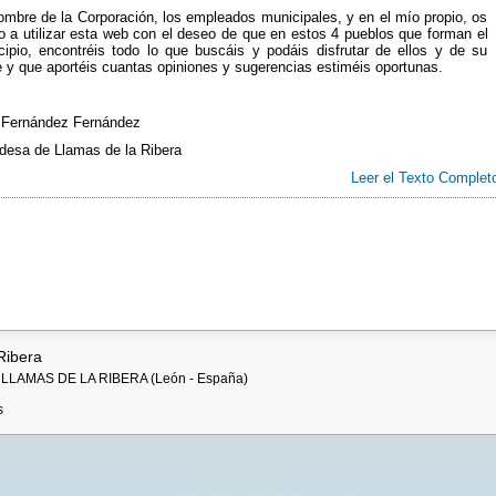
mbre de la Corporación, los empleados municipales, y en el mío propio, os
 a utilizar esta web con el deseo de que en estos 4 pueblos que forman el
cipio, encontréis todo lo que buscáis y podáis disfrutar de ellos y de su
 y que aportéis cuantas opiniones y sugerencias estiméis oportunas.
 Fernández Fernández
desa de Llamas de la Ribera
Leer el Texto Complet
Ribera
1 - LLAMAS DE LA RIBERA (León - España)
s