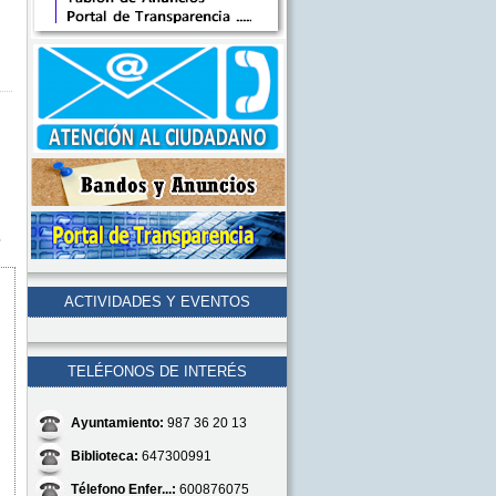
s
ACTIVIDADES Y EVENTOS
TELÉFONOS DE INTERÉS
Ayuntamiento:
987 36 20 13
Biblioteca:
647300991
Télefono Enfer...:
600876075