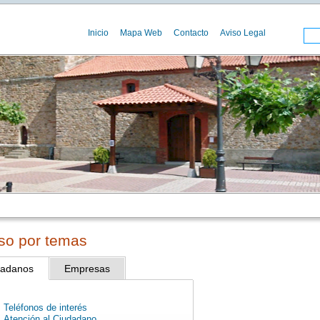
Inicio
Mapa Web
Contacto
Aviso Legal
so por temas
dadanos
Empresas
Teléfonos de interés
Atención al Ciudadano