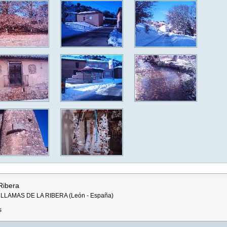
Ribera
1 - LLAMAS DE LA RIBERA (León - España)
s