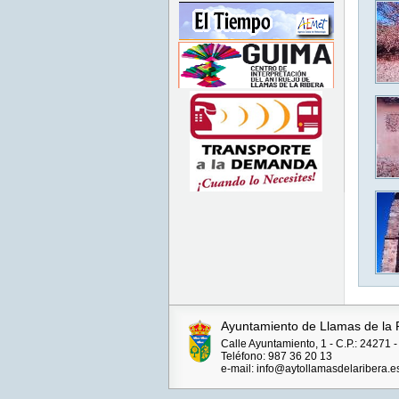
Ayuntamiento de Llamas de la 
Calle Ayuntamiento, 1 - C.P.: 2427
Teléfono: 987 36 20 13
e-mail: info@aytollamasdelaribera.e