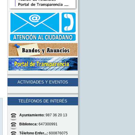
ACTIVIDADES Y EVENTOS
TELÉFONOS DE INTERÉS
Ayuntamiento:
987 36 20 13
Biblioteca:
647300991
Télefono Enfer...:
600876075