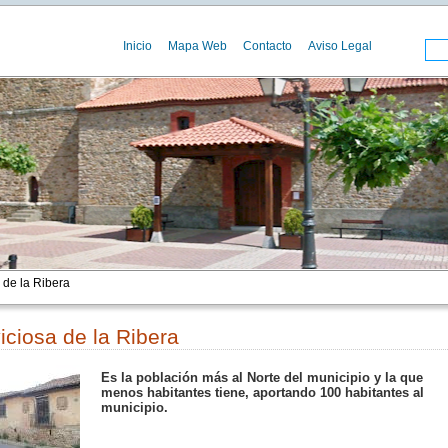
Inicio
Mapa Web
Contacto
Aviso Legal
 de la Ribera
viciosa de la Ribera
Es la población más al Norte del municipio y la que
menos habitantes tiene, aportando 100 habitantes al
municipio.