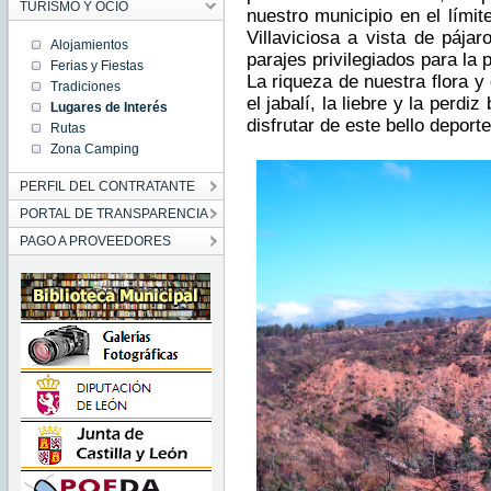
TURISMO Y OCIO
nuestro municipio en el límite
Villaviciosa a vista de pája
Alojamientos
parajes privilegiados para la 
Ferias y Fiestas
La riqueza de nuestra flora y
Tradiciones
el jabalí, la liebre y la perdi
Lugares de Interés
disfrutar de este bello deporte
Rutas
Zona Camping
PERFIL DEL CONTRATANTE
PORTAL DE TRANSPARENCIA
PAGO A PROVEEDORES